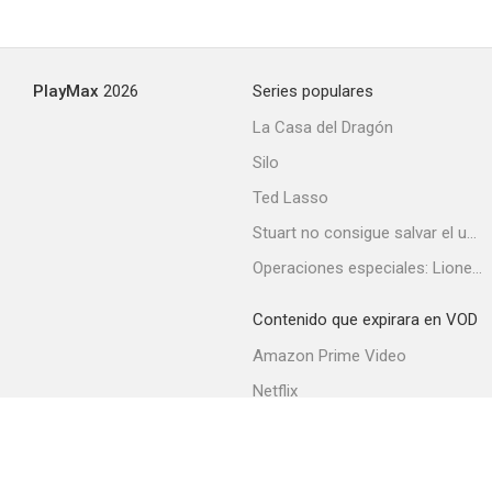
PlayMax
2026
Series populares
La Casa del Dragón
Silo
Ted Lasso
Stuart no consigue salvar el universo
Operaciones especiales: Lioness
Contenido que expirara en VOD
Amazon Prime Video
Netflix
Filmin
Movistar+