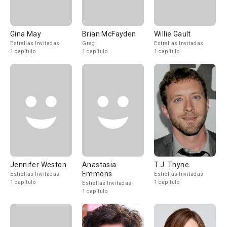
Gina May
Brian McFayden
Willie Gault
Estrellas Invitadas
Greg
Estrellas Invitadas
1 capítulo
1 capítulo
1 capítulo
Jennifer Weston
Anastasia
T.J. Thyne
Emmons
Estrellas Invitadas
Estrellas Invitadas
1 capítulo
1 capítulo
Estrellas Invitadas
1 capítulo