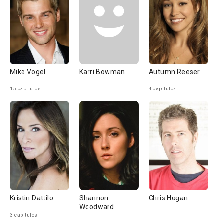
Mike Vogel
Karri Bowman
Autumn Reeser
15 capítulos
4 capítulos
Kristin Dattilo
Shannon
Chris Hogan
Woodward
3 capítulos