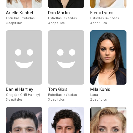
Arielle Kebbel
Dan Martin
Elena Lyons
Estrellas Invitadas
Estrellas Invitadas
Estrellas Invitadas
3 capítulos
3 capítulos
3 capítulos
Daniel Hartley
Tom Gibis
Mila Kunis
Greg (as Griff Hartley)
Estrellas Invitadas
Lana
3 capítulos
3 capítulos
2 capítulos