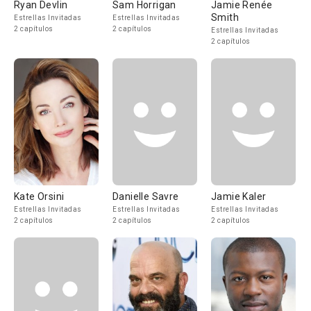
Ryan Devlin
Sam Horrigan
Jamie Renée
Smith
Estrellas Invitadas
Estrellas Invitadas
2 capítulos
2 capítulos
Estrellas Invitadas
2 capítulos
Kate Orsini
Danielle Savre
Jamie Kaler
Estrellas Invitadas
Estrellas Invitadas
Estrellas Invitadas
2 capítulos
2 capítulos
2 capítulos