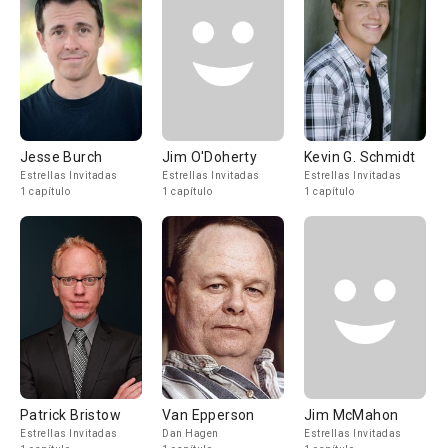
Jesse Burch
Jim O'Doherty
Kevin G. Schmidt
Estrellas Invitadas
Estrellas Invitadas
Estrellas Invitadas
1 capítulo
1 capítulo
1 capítulo
Patrick Bristow
Van Epperson
Jim McMahon
Estrellas Invitadas
Dan Hagen
Estrellas Invitadas