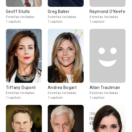
Geoff Stults
Greg Baker
Raymond O'Keefe
Estrellas Invitadas
Estrellas Invitadas
Estrellas Invitadas
1 capítulo
1 capítulo
1 capítulo
Tiffany Dupont
Andrea Bogart
Allan Trautman
Estrellas Invitadas
Estrellas Invitadas
Estrellas Invitadas
1 capítulo
1 capítulo
1 capítulo