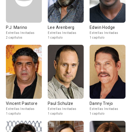
P.J. Marino
Lee Arenberg
Edwin Hodge
Estrellas Invitadas
Estrellas Invitadas
Estrellas Invitadas
2 capítulos
1 capítulo
1 capítulo
Vincent Pastore
Paul Schulze
Danny Trejo
Estrellas Invitadas
Estrellas Invitadas
Estrellas Invitadas
1 capítulo
1 capítulo
1 capítulo