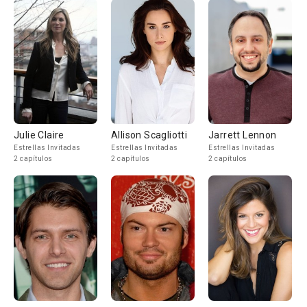
Julie Claire
Allison Scagliotti
Jarrett Lennon
Estrellas Invitadas
Estrellas Invitadas
Estrellas Invitadas
2 capítulos
2 capítulos
2 capítulos