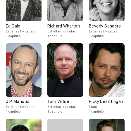
Ed Gale
Richard Wharton
Beverly Sanders
Estrellas Invitadas
Estrellas Invitadas
Estrellas Invitadas
1 capítulo
1 capítulo
1 capítulo
J.P. Manoux
Tom Virtue
Ricky Dean Logan
Estrellas Invitadas
Estrellas Invitadas
Frank
1 capítulo
1 capítulo
1 capítulo