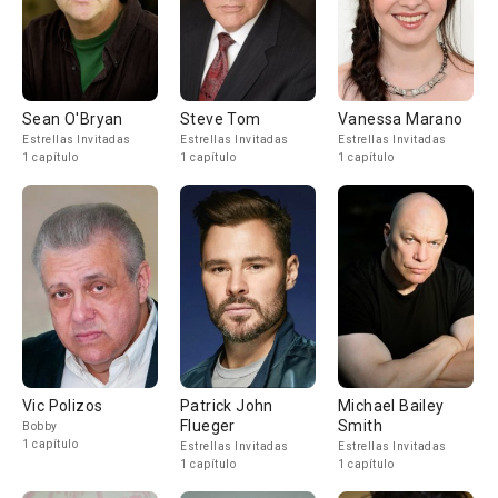
Sean O'Bryan
Steve Tom
Vanessa Marano
Estrellas Invitadas
Estrellas Invitadas
Estrellas Invitadas
1 capítulo
1 capítulo
1 capítulo
Vic Polizos
Patrick John
Michael Bailey
Flueger
Smith
Bobby
1 capítulo
Estrellas Invitadas
Estrellas Invitadas
1 capítulo
1 capítulo