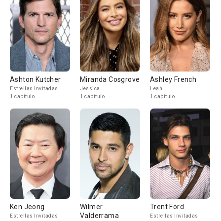
Ashton Kutcher
Miranda Cosgrove
Ashley French
Estrellas Invitadas
Jessica
Leah
1 capítulo
1 capítulo
1 capítulo
Ken Jeong
Wilmer
Trent Ford
Valderrama
Estrellas Invitadas
Estrellas Invitadas