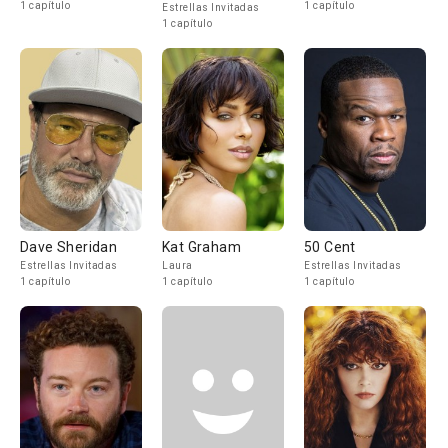
1 capítulo
1 capítulo
Estrellas Invitadas
1 capítulo
Dave Sheridan
Kat Graham
50 Cent
Estrellas Invitadas
Laura
Estrellas Invitadas
1 capítulo
1 capítulo
1 capítulo