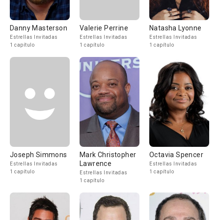
Danny Masterson
Valerie Perrine
Natasha Lyonne
Estrellas Invitadas
Estrellas Invitadas
Estrellas Invitadas
1 capítulo
1 capítulo
1 capítulo
Joseph Simmons
Mark Christopher
Octavia Spencer
Lawrence
Estrellas Invitadas
Estrellas Invitadas
1 capítulo
1 capítulo
Estrellas Invitadas
1 capítulo