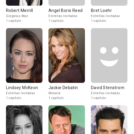
Robert Merrill
Angel Boris Reed
Bret Loehr
Gorgeous Man
Estrellas Invitadas
Estrellas Invitadas
1 capítulo
1 capítulo
1 capítulo
Lindsey McKeon
Jackie Debatin
David Stenstrom
Estrellas Invitadas
Melanie
Estrellas Invitadas
1 capítulo
1 capítulo
1 capítulo