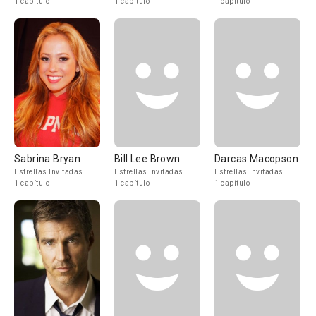
1 capítulo
1 capítulo
1 capítulo
Sabrina Bryan
Bill Lee Brown
Darcas Macopson
Estrellas Invitadas
Estrellas Invitadas
Estrellas Invitadas
1 capítulo
1 capítulo
1 capítulo