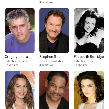
3 capítulos
Gregory Jbara
Stephen Root
Elizabeth Berridge
Estrellas Invitadas
Estrellas Invitadas
Estrellas Invitadas
9 capítulos
3 capítulos
3 capítulos