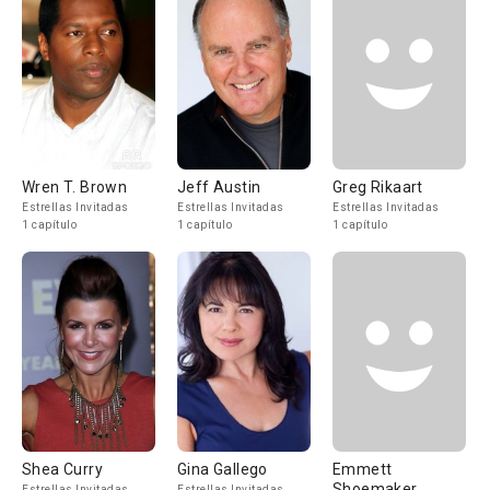
Wren T. Brown
Jeff Austin
Greg Rikaart
Estrellas Invitadas
Estrellas Invitadas
Estrellas Invitadas
1 capítulo
1 capítulo
1 capítulo
Shea Curry
Gina Gallego
Emmett
Shoemaker
Estrellas Invitadas
Estrellas Invitadas