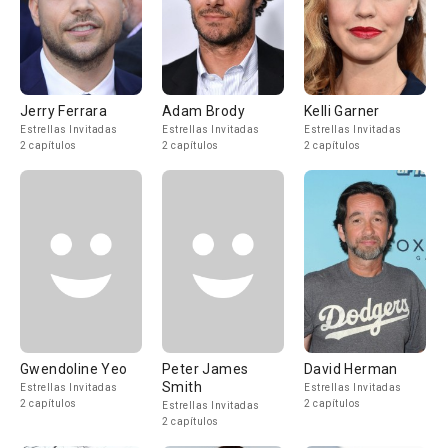
Jerry Ferrara
Adam Brody
Kelli Garner
Estrellas Invitadas
Estrellas Invitadas
Estrellas Invitadas
2 capítulos
2 capítulos
2 capítulos
Gwendoline Yeo
Peter James
David Herman
Smith
Estrellas Invitadas
Estrellas Invitadas
2 capítulos
2 capítulos
Estrellas Invitadas
2 capítulos