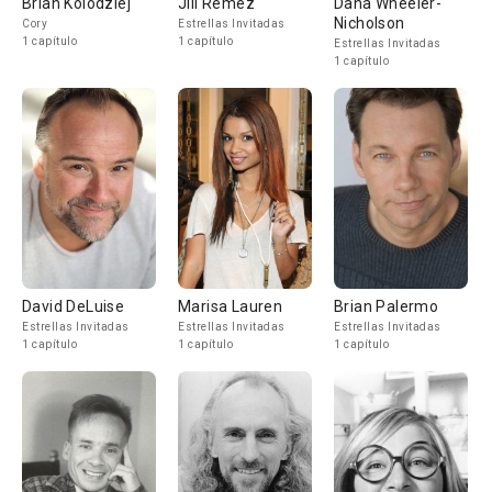
Brian Kolodziej
Jill Remez
Dana Wheeler-
Nicholson
Cory
Estrellas Invitadas
1 capítulo
1 capítulo
Estrellas Invitadas
1 capítulo
David DeLuise
Marisa Lauren
Brian Palermo
Estrellas Invitadas
Estrellas Invitadas
Estrellas Invitadas
1 capítulo
1 capítulo
1 capítulo