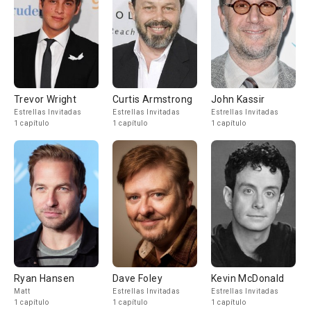
Trevor Wright
Curtis Armstrong
John Kassir
Estrellas Invitadas
Estrellas Invitadas
Estrellas Invitadas
1 capítulo
1 capítulo
1 capítulo
Ryan Hansen
Dave Foley
Kevin McDonald
Matt
Estrellas Invitadas
Estrellas Invitadas
1 capítulo
1 capítulo
1 capítulo