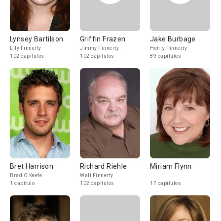
Lynsey Bartilson
Griffin Frazen
Jake Burbage
Lily Finnerty
Jimmy Finnerty
Henry Finnerty
102 capítulos
102 capítulos
89 capítulos
Bret Harrison
Richard Riehle
Miriam Flynn
Brad O'Keefe
Walt Finnerty
1 capítulo
102 capítulos
17 capítulos