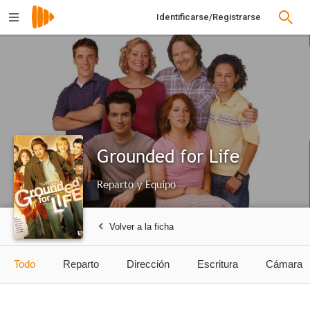
Identificarse/Registrarse
Grounded for Life
Reparto y Equipo
Volver a la ficha
Todo
Reparto
Dirección
Escritura
Cámara