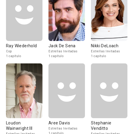
Ray Wiederhold
Jack De Sena
Nikki DeLoach
Cop
Estrellas Invitadas
Estrellas Invitadas
1 capítulo
1 capítulo
1 capítulo
Loudon
Aree Davis
Stephanie
Wainwright III
Venditto
Estrellas Invitadas
1 capítulo
Estrellas Invitadas
Estrellas Invitadas