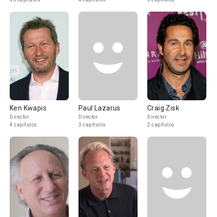
Ken Kwapis
Paul Lazarus
Craig Zisk
Director
Director
Director
4 capítulos
3 capítulos
2 capítulos