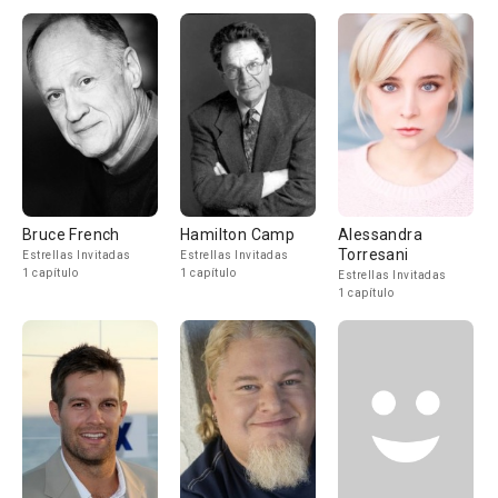
Bruce French
Hamilton Camp
Alessandra
Torresani
Estrellas Invitadas
Estrellas Invitadas
1 capítulo
1 capítulo
Estrellas Invitadas
1 capítulo