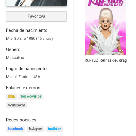
Favorito/a
Fecha de nacimiento
Mié, 30 Ene 1980 (46 años)
Género
Masculino
RuPaul: Reinas del drag
Lugar de nacimiento
9.0
Miami, Florida, USA
Enlaces externos
Redes sociales
NCIS: Los Angeles