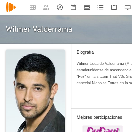
Wilmer Valderrama
Biografía
Wilmer Eduardo Valderrama (Mia
estadounidense de ascendencia 
"Fez" en la sitcom That '70s Sh
especial Nicholas Torres en la s
Mejores participaciones
9.1