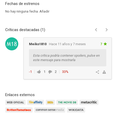
Fechas de estrenos
No hay ninguna fecha.
Añadir
Críticas destacadas (1)
Meiko1810
Hace 11 años y 7 meses
7
Esta crítica podría contener spoilers, pulse en
este mensaje para mostrarla
-1
1
2
33%
Responder
Enlaces externos