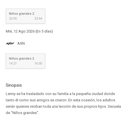
Niños grandes 2
22:05
23:44
Mié, 12 Ago 2026 (En 5 días)
AXN
Niños grandes 2
14:21
16:00
Sinopsis
Lenny se ha trasladado con su familia a la pequeña ciudad donde
tanto él como sus amigos se criaron. En esta ocasión, los adultos
serán quienes reciban toda una lección de sus propios hijos. Secuela
de "Niños grandes".