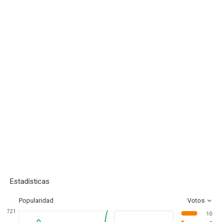
Estadísticas
Popularidad
Votos
721
10