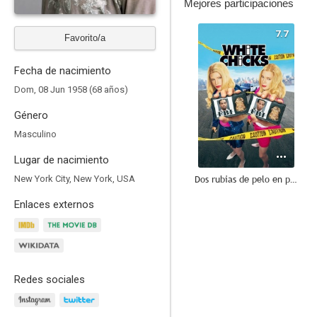
Mejores participaciones
7.7
Favorito/a
Fecha de nacimiento
Dom, 08 Jun 1958 (68 años)
Género
Masculino
Lugar de nacimiento
Dos rubias de pelo en pecho
New York City, New York, USA
6.8
Enlaces externos
Redes sociales