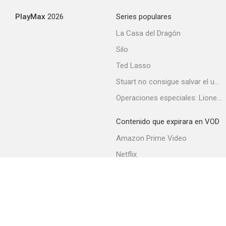
PlayMax
2026
Series populares
La Casa del Dragón
Silo
Ted Lasso
Stuart no consigue salvar el universo
Operaciones especiales: Lioness
Contenido que expirara en VOD
Amazon Prime Video
Netflix
Filmin
Movistar+
Movistar+ Fibra