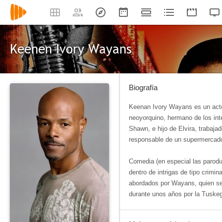
Keenen Ivory Wayans
Biografía
Keenan Ivory Wayans es un actor,
neoyorquino, hermano de los in
Shawn, e hijo de Elvira, trabaja
responsable de un supermercad
Comedia (en especial las parodi
dentro de intrigas de tipo crimin
abordados por Wayans, quien se
durante unos años por la Tuskeg