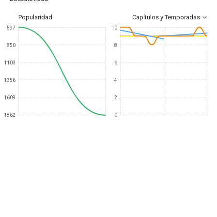
Popularidad
Capítulos y Temporadas
597
10
850
8
1103
6
1356
4
1609
2
1862
0