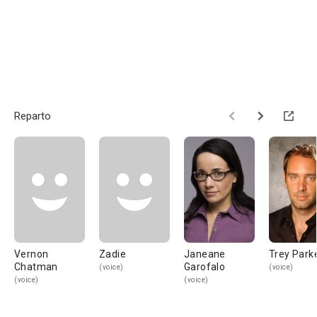
Reparto
Vernon
Zadie
Janeane
Trey Park
Chatman
Garofalo
(voice)
(voice)
(voice)
(voice)