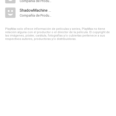
Compañía de Produccion
ShadowMachine Films
Compañía de Produccion
PlayMax solo ofrece información de películas y series, PlayMax no tiene
relación alguna con el productor o el director de la película. El copyright de
las imágenes, póster, carátula, fotografías y/o cubiertas pertenece a sus
respectivos autores, productoras y/o distribuidoras.