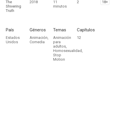
The
2018
11
2
18+
Shivering
minutos
Truth
País
Géneros
Temas
Capítulos
Estados
Animación
,
Animación
12
Unidos
Comedia
para
adultos
,
Homosexualidad
,
Stop
Motion