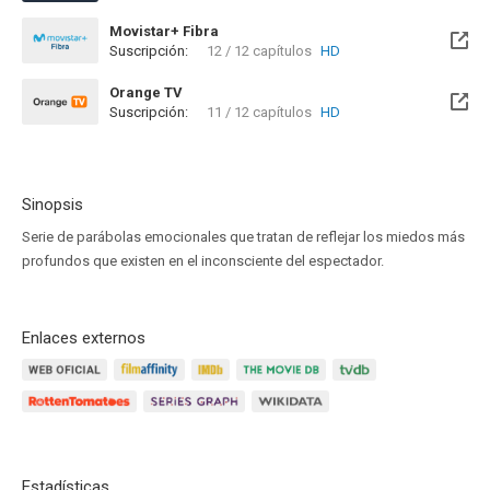
Movistar+ Fibra
Suscripción:
12 / 12 capítulos
HD
Disponible hasta el Mar, 29 Feb 2028 (Queda 1 año)
Orange TV
Suscripción:
11 / 12 capítulos
HD
Disponible hasta el Mié, 30 Sep 2026 (Queda 1 mes)
Sinopsis
Serie de parábolas emocionales que tratan de reflejar los miedos más
profundos que existen en el inconsciente del espectador.
Enlaces externos
Estadísticas