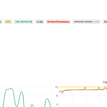
Ca
10
8
6