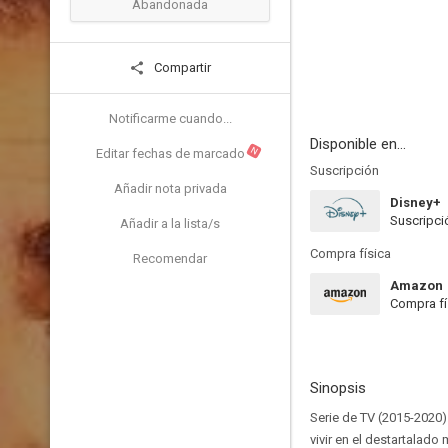
Abandonada
Compartir
Notificarme cuando...
Disponible en...
N
Editar fechas de marcado
Suscripción
Añadir nota privada
Disney+
Suscripci
Añadir a la lista/s
Compra física
Recomendar
Amazon
Compra fí
Sinopsis
Serie de TV (2015-2020)
vivir en el destartalad