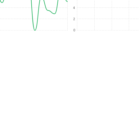
4
2
0