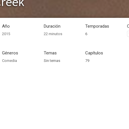
Creek
Año
Duración
Temporadas
2015
22 minutos
6
Géneros
Temas
Capítulos
Comedia
Sin temas
79