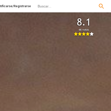
tificarse/Registrarse
8.1
46 votos