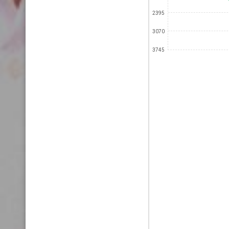
2395
3070
3745