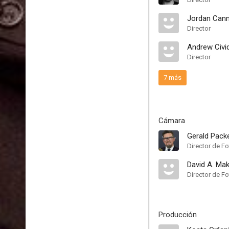
Jordan Cann
Director
Andrew Civi
Director
7 más
Cámara
Gerald Pack
Director de Fo
David A. Mak
Director de Fo
Producción