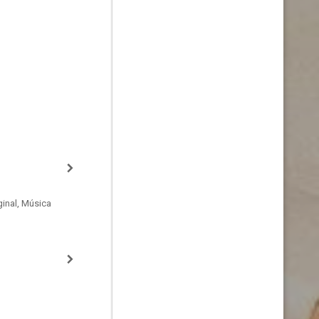
inal, Música