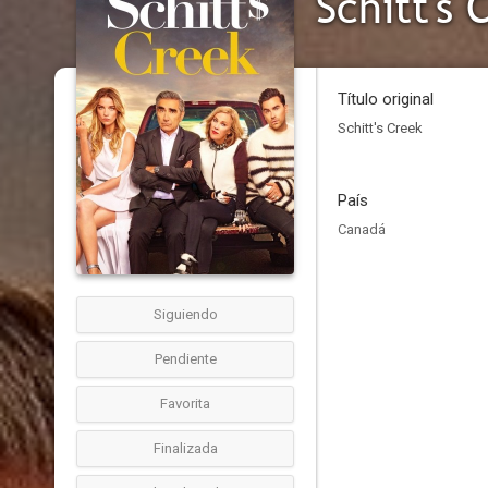
Schitt's 
Título original
Schitt's Creek
País
Canadá
Siguiendo
Pendiente
Favorita
Finalizada