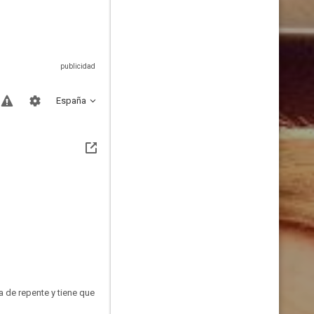
España
a de repente y tiene que