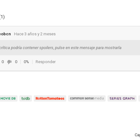
(1)
eobcn
Hace 3 años y 2 meses
crítica podría contener spoilers, pulse en este mensaje para mostrarla
0
0
0%
Responder
Ca