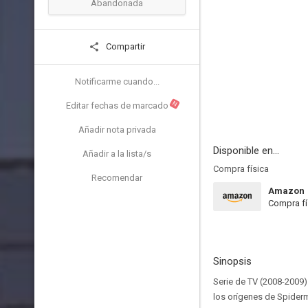
Abandonada
Compartir
Notificarme cuando...
N
Editar fechas de marcado
Añadir nota privada
Disponible en...
Añadir a la lista/s
Compra física
Recomendar
Amazon
Compra fí
Sinopsis
Serie de TV (2008-2009)
los orígenes de Spider