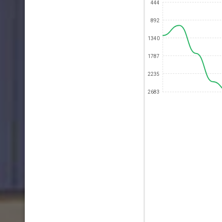
444
892
1340
1787
2235
2683