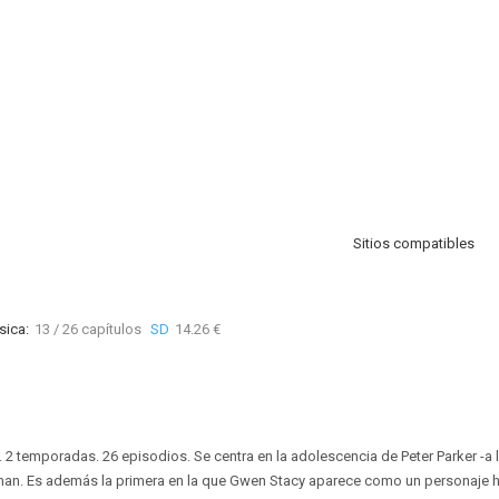
Sitios compatibles
sica:
13 / 26 capítulos
SD
14.26 €
. 2 temporadas. 26 episodios. Se centra en la adolescencia de Peter Parker -a 
man. Es además la primera en la que Gwen Stacy aparece como un personaje h