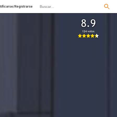
tificarse/Registrarse
8.9
124 votos