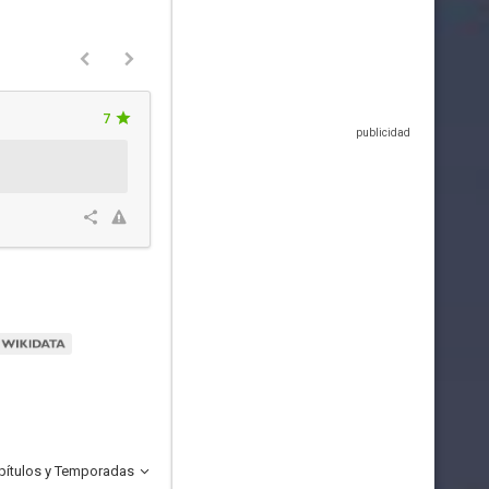
7
pítulos y Temporadas