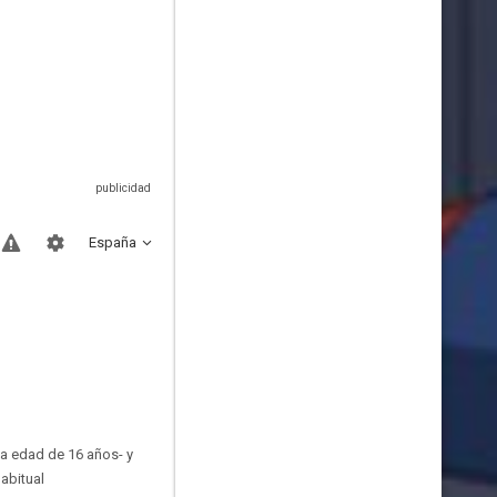
España
la edad de 16 años- y
abitual