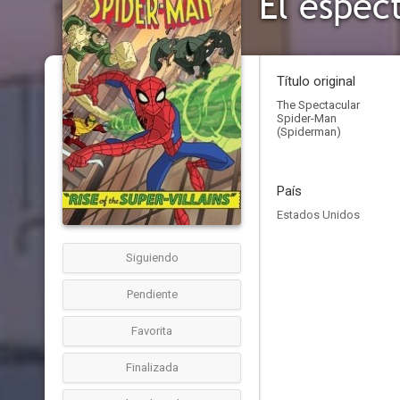
El espec
Título original
The Spectacular
Spider-Man
(Spiderman)
País
Estados Unidos
Siguiendo
Pendiente
Favorita
Finalizada