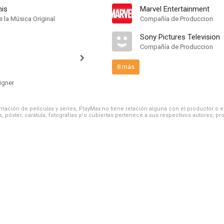
nis
Marvel Entertainment
 la Música Original
Compañía de Produccion
Sony Pictures Television
Compañía de Produccion
8 más
igner
ación de películas y series, PlayMax no tiene relación alguna con el productor o el d
, póster, carátula, fotografías y/o cubiertas pertenece a sus respectivos autores, pr