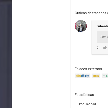
Críticas destacadas 
rubenl
Esta 
0
Enlaces externos
Estadísticas
Popularidad