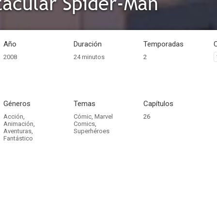
tacular Spider-Man
Año
Duración
Temporadas
2008
24 minutos
2
Géneros
Temas
Capítulos
Acción
,
Cómic
,
Marvel
26
Animación
,
Comics
,
Aventuras
,
Superhéroes
Fantástico