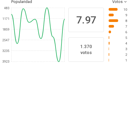
Popularidad
Votos
483
10
9
7.97
1171
8
7
1859
6
5
2547
4
1.370
3
3235
votos
2
1
3923