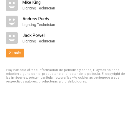
Mike King
Lighting Technician
Andrew Purdy
Lighting Technician
Jack Powell
Lighting Technician
21 más
PlayMax solo ofrece información de películas y series, PlayMax no tiene
relación alguna con el productor o el director de la película. El copyright de
las imágenes, póster, carátula, fotografías y/o cubiertas pertenece a sus
respectivos autores, productoras y/o distribuidoras.