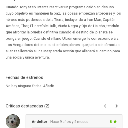
Cuando Tony Stark intenta reactivar un programa caído en desuso
cuyo objetivo es mantener la paz, las cosas empiezan a torcerse y los
héroes más poderosos de la Tierra, incluyendo a Iron Man, Capitán
América, Thor, El Increíble Hulk, Viuda Negra y Ojo de Halcón, tendrán
que afrontar la prueba definitiva cuando el destino del planeta se
ponga en juego. Cuando el villano Ultrón emerge, le corresponderá a
Los Vengadores detener sus terribles planes, que junto a incómodas
alianzas llevarán a una inesperada acción que allanará el camino para
una épica y única aventura.
Fechas de estrenos
No hay ninguna fecha.
Añadir
Críticas destacadas (2)
Andeltor
Hace 9 años y 5 meses
8