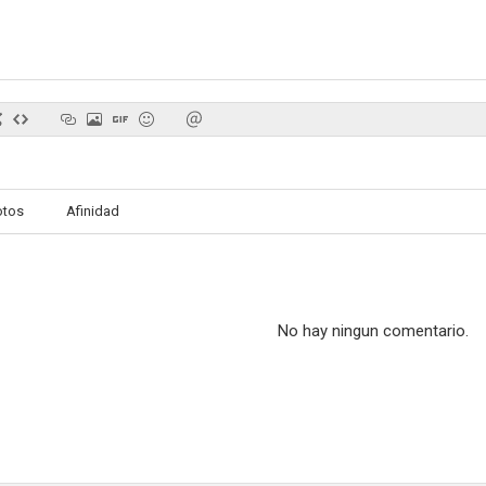
otos
Afinidad
No hay ningun comentario.