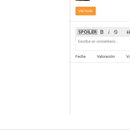
Ver todo
Fecha
Valoración
V