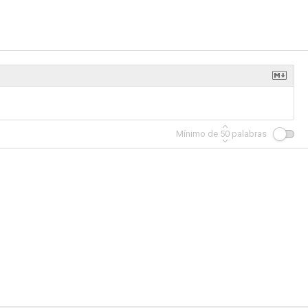
Mínimo de
50
palabras