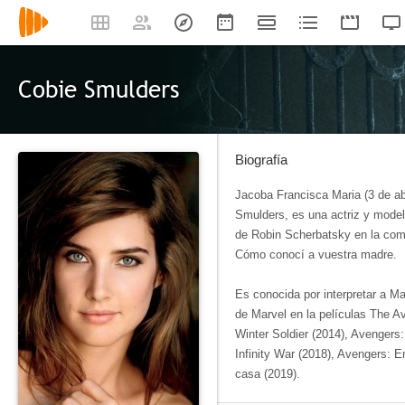
Cobie Smulders
Biografía
Jacoba Francisca Maria (3 de a
Smulders,​ es una actriz y mode
de Robin Scherbatsky en la com
Cómo conocí a vuestra madre.
Es conocida por interpretar a Ma
de Marvel en la películas The A
Winter Soldier (2014), Avengers:
Infinity War (2018), Avengers: 
casa (2019).