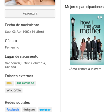
Mejores participaciones
Favorito/a
8.9
Fecha de nacimiento
Sab, 03 Abr 1982 (44 años)
Género
Femenino
Lugar de nacimiento
Vancouver, British Columbia,
Canada
Cómo conocí a vuestra madre
Enlaces externos
8.4
Redes sociales