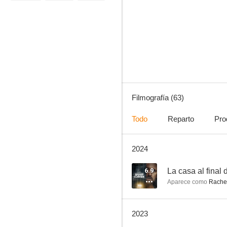
Terapia sin filtro
8.3
Filmografía (63)
Todo
Reparto
Pro
2024
Vengadores: Endgame
8.1
6.9
La casa al final 
Aparece como
Rachel
2023