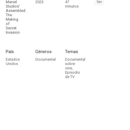
Marvel
2023
47
16+
Studios'
minutos
Assembled:
The
Making
of
Secret
Invasion
País
Géneros
Temas
Estados
Documental
Documental
Unidos
sobre
cine
,
Episodio
de TV