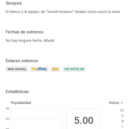
Sinopsis
El elenco y el equipo de "Secret Invasion" revelan cómo nació la serie.
Fechas de estrenos
No hay ninguna fecha.
Añadir
Enlaces externos
Estadísticas
Popularidad
Votos
???
10
9
5.00
???
8
7