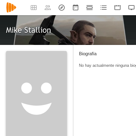
Mike Stallion
Biografía
No hay actualmente ninguna biog