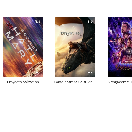
8.5
8.5
Proyecto Salvación
Cómo entrenar a tu dragón
Vengadores:
8.1
8.0