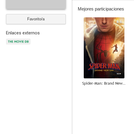
Mejores participaciones
Favorito/a
8.6
Enlaces externos
Spider-Man: Brand New Day
8.1