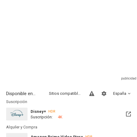
Disponible en...
Sitios compatibles
España
Suscripción
Disney+
HDR
Suscripción:
4K
Alquiler y Compra
Amazon Prime Video Store
HDR