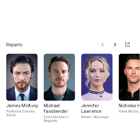
Reparto
James McAvoy
Michael
Jennifer
Nicholas H
Fassbender
Lawrence
Professor Charles
Hank McCoy /
Xavier
Erik Lehnsherr /
Raven / Mystique
Magneto