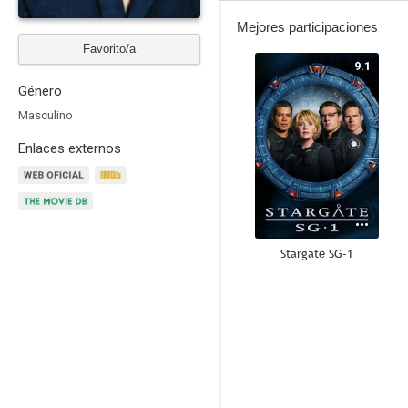
Mejores participaciones
Favorito/a
9.1
Género
Masculino
Enlaces externos
Stargate SG-1
8.3