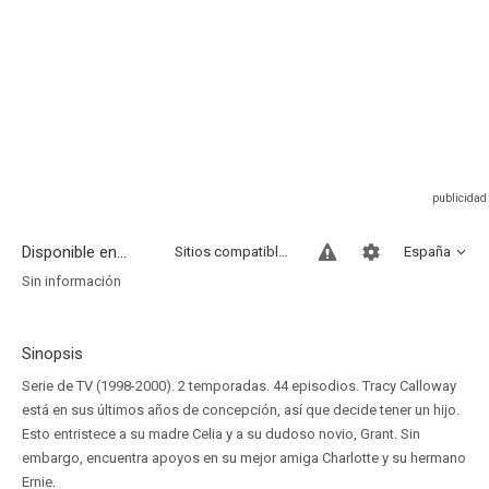
Disponible en...
Sitios compatibles
España
Sin información
Sinopsis
Serie de TV (1998-2000). 2 temporadas. 44 episodios. Tracy Calloway
está en sus últimos años de concepción, así que decide tener un hijo.
Esto entristece a su madre Celia y a su dudoso novio, Grant. Sin
embargo, encuentra apoyos en su mejor amiga Charlotte y su hermano
Ernie.