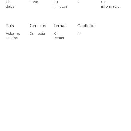
Oh
1998
30
2
Sin
Baby
minutos
información
País
Géneros
Temas
Capítulos
Estados
Comedia
Sin
44
Unidos
temas