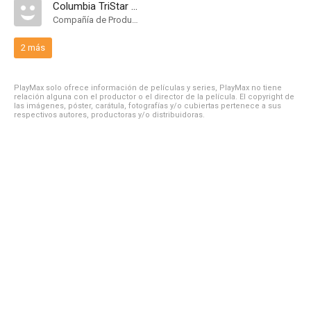
Columbia TriStar Domestic Television
Compañía de Produccion
2 más
PlayMax solo ofrece información de películas y series, PlayMax no tiene
relación alguna con el productor o el director de la película. El copyright de
las imágenes, póster, carátula, fotografías y/o cubiertas pertenece a sus
respectivos autores, productoras y/o distribuidoras.