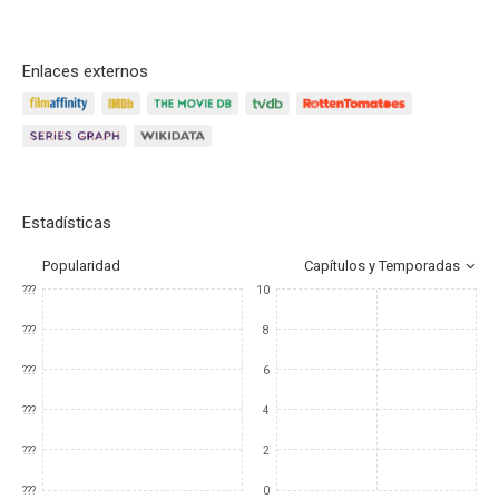
Enlaces externos
Estadísticas
Popularidad
Capítulos y Temporadas
???
10
???
8
???
6
???
4
???
2
???
0