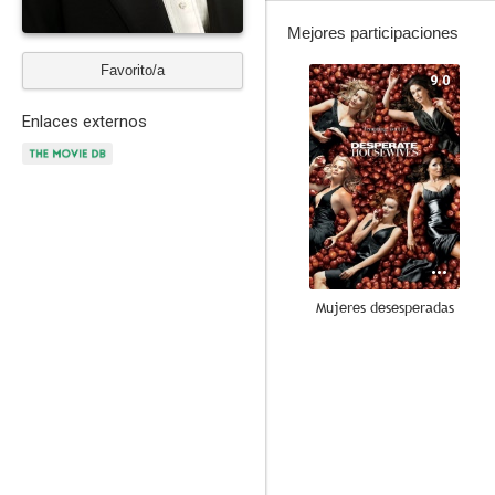
Mejores participaciones
Favorito/a
9.0
Enlaces externos
Mujeres desesperadas
8.4