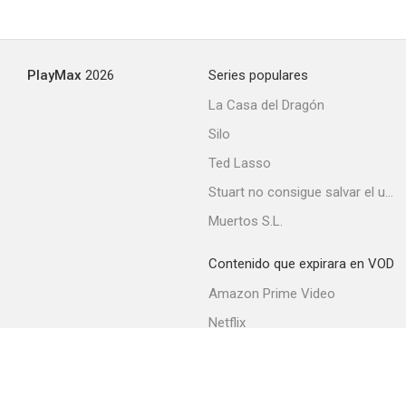
PlayMax
2026
Series populares
La Casa del Dragón
Silo
Ted Lasso
Stuart no consigue salvar el universo
Muertos S.L.
Contenido que expirara en VOD
Amazon Prime Video
Netflix
Filmin
Movistar+