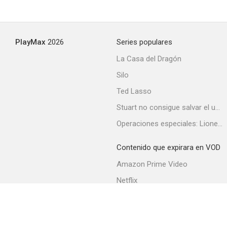
PlayMax
2026
Series populares
La Casa del Dragón
Silo
Ted Lasso
Stuart no consigue salvar el universo
Operaciones especiales: Lioness
Contenido que expirara en VOD
Amazon Prime Video
Netflix
Filmin
Movistar+