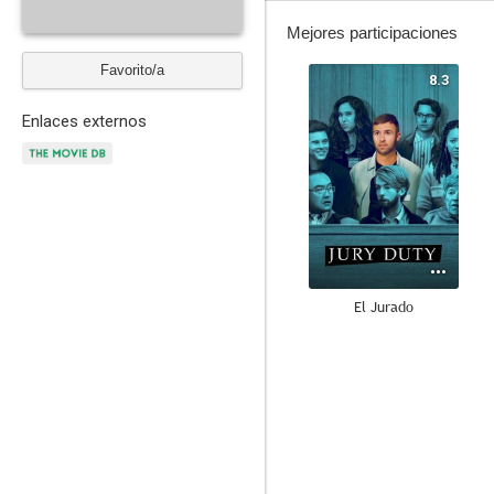
Mejores participaciones
Favorito/a
8.3
Enlaces externos
El Jurado
5.8