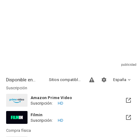
Disponible en...
Sitios compatibles
España
Suscripción
Amazon Prime Video
Suscripción:
HD
Filmin
Suscripción:
HD
Disponible hasta el Mié, 16 Dic 2026 (Quedan 4 meses)
Compra física