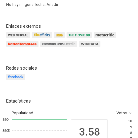
No hay ninguna fecha.
Añadir
Enlaces externos
Redes sociales
Estadísticas
Popularidad
Votos
3504
10
9
3.58
3505
8