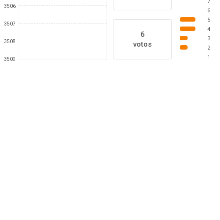
7
3506
6
5
3507
4
6
3
3508
votos
2
1
3509