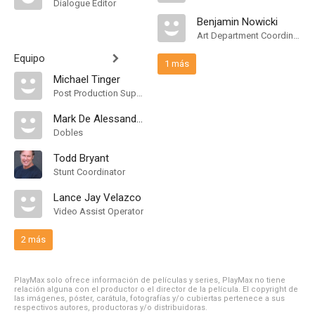
Dialogue Editor
Benjamin Nowicki
Art Department Coordinator
Equipo
1 más
Michael Tinger
Post Production Supervisor
Mark De Alessandro
Dobles
Todd Bryant
Stunt Coordinator
Lance Jay Velazco
Video Assist Operator
2 más
PlayMax solo ofrece información de películas y series, PlayMax no tiene
relación alguna con el productor o el director de la película. El copyright de
las imágenes, póster, carátula, fotografías y/o cubiertas pertenece a sus
respectivos autores, productoras y/o distribuidoras.