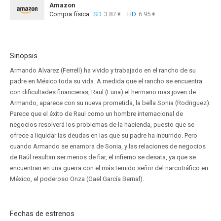
Amazon
Compra física:
SD
3.87 €
HD
6.95 €
Sinopsis
Armando Alvarez (Ferrell) ha vivido y trabajado en el rancho de su
padre en México toda su vida. A medida que el rancho se encuentra
con dificultades financieras, Raul (Luna) el hermano mas joven de
Armando, aparece con su nueva prometida, la bella Sonia (Rodriguez).
Parece que el éxito de Raul como un hombre internacional de
negocios resolverá los problemas de la hacienda, puesto que se
ofrece a liquidar las deudas en las que su padre ha incurrido. Pero
cuando Armando se enamora de Sonia, y las relaciones de negocios
de Raúl resultan ser menos de fiar, el infierno se desata, ya que se
encuentran en una guerra con el más temido señor del narcotráfico en
México, el poderoso Onza (Gael García Bernal).
Fechas de estrenos