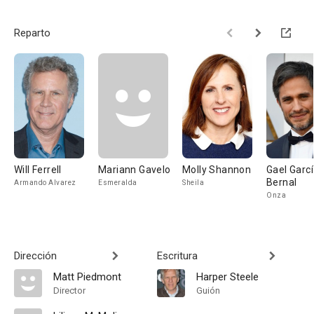
Reparto
Will Ferrell
Mariann Gavelo
Molly Shannon
Gael Garc
Bernal
Armando Alvarez
Esmeralda
Sheila
Onza
Dirección
Escritura
Matt Piedmont
Harper Steele
Director
Guión