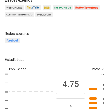
Enlaces externos
Redes sociales
Estadísticas
Popularidad
Votos
???
10
9
4.75
???
8
7
???
6
5
???
4
4
3