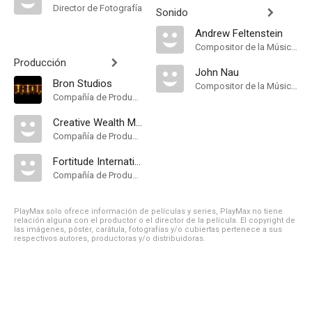
Director de Fotografía
Sonido
Andrew Feltenstein
Compositor de la Música Original
Producción
John Nau
Bron Studios
Compositor de la Música Original
Compañía de Produccion
Creative Wealth Media Finance
Compañía de Produccion
Fortitude International
Compañía de Produccion
PlayMax solo ofrece información de películas y series, PlayMax no tiene
relación alguna con el productor o el director de la película. El copyright de
las imágenes, póster, carátula, fotografías y/o cubiertas pertenece a sus
respectivos autores, productoras y/o distribuidoras.