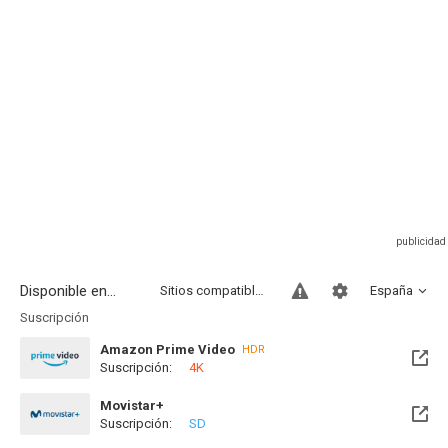
Disponible en...
Sitios compatibles
España
Suscripción
Amazon Prime Video
HDR
Suscripción:
4K
Movistar+
Suscripción:
SD
Disponible hasta el Mié, 12 Ago 2026 (Quedan 5 días)