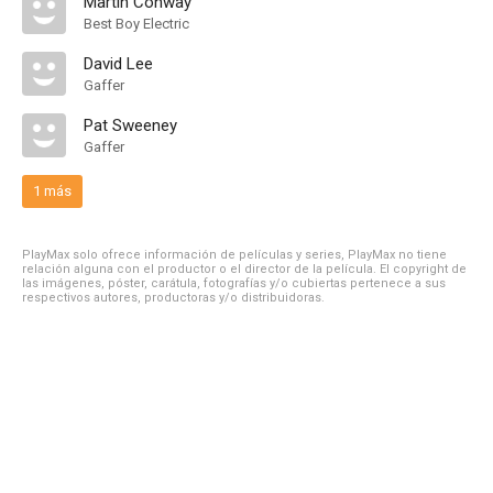
Martin Conway
Best Boy Electric
David Lee
Gaffer
Pat Sweeney
Gaffer
1 más
PlayMax solo ofrece información de películas y series, PlayMax no tiene
relación alguna con el productor o el director de la película. El copyright de
las imágenes, póster, carátula, fotografías y/o cubiertas pertenece a sus
respectivos autores, productoras y/o distribuidoras.