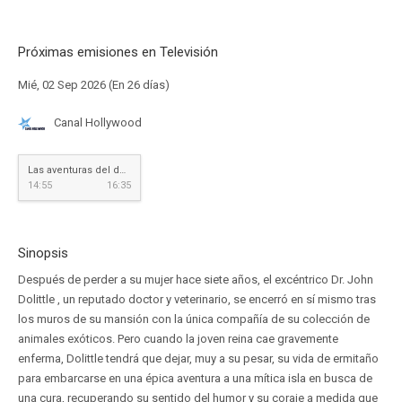
Próximas emisiones en Televisión
Mié, 02 Sep 2026 (En 26 días)
Canal Hollywood
Las aventuras del doctor Dolittle
14:55
16:35
Sinopsis
Después de perder a su mujer hace siete años, el excéntrico Dr. John
Dolittle , un reputado doctor y veterinario, se encerró en sí mismo tras
los muros de su mansión con la única compañía de su colección de
animales exóticos. Pero cuando la joven reina cae gravemente
enferma, Dolittle tendrá que dejar, muy a su pesar, su vida de ermitaño
para embarcarse en una épica aventura a una mítica isla en busca de
una cura, recuperando su sentido del humor y su coraje a medida que