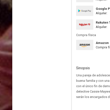
Google P
Alquiler:
Rakuten 
Alquiler:
Compra física
Amazon
Compra fí
Sinopsis
Una pareja de adolescent
buena familia y con una 
con el único fin de dem
detective Cassie Maywea
serán los encargados de