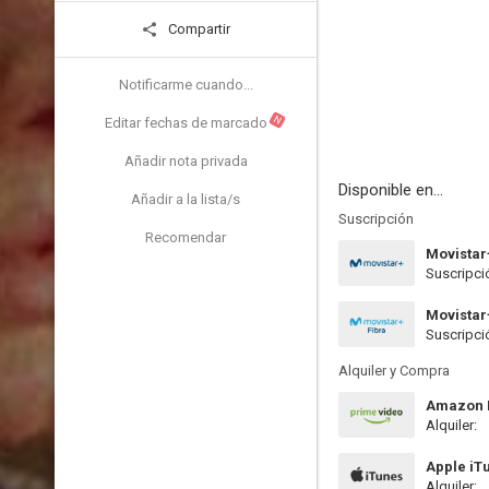
Compartir
Notificarme cuando...
N
Editar fechas de marcado
Añadir nota privada
Disponible en...
Añadir a la lista/s
Suscripción
Recomendar
Movistar
Suscripci
Movistar
Suscripci
Alquiler y Compra
Amazon P
Alquiler:
Apple iT
Alquiler: