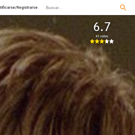
tificarse/Registrarse
6.7
41 votos