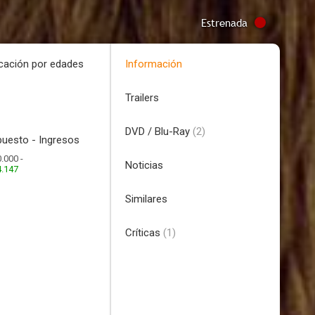
Estrenada
icación por edades
Información
Trailers
DVD / Blu-Ray
(2)
uesto - Ingresos
.000 -
Noticias
4.147
Similares
Críticas
(1)