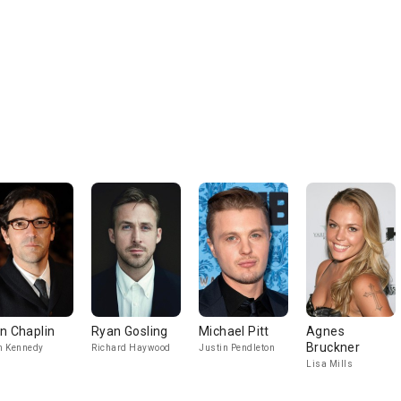
n Chaplin
Ryan Gosling
Michael Pitt
Agnes
Bruckner
m Kennedy
Richard Haywood
Justin Pendleton
Lisa Mills