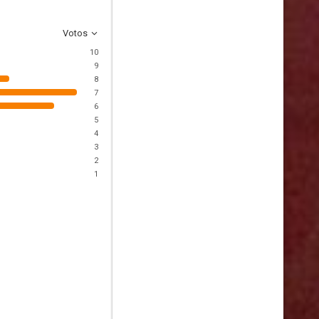
Votos
10
9
8
7
6
5
4
3
2
1