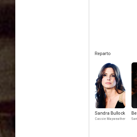
Reparto
Sandra Bullock
Be
Cassie Mayweather
Sa