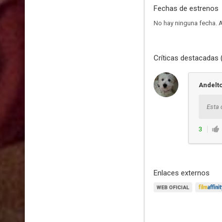
Fechas de estrenos
No hay ninguna fecha.
A
Críticas destacadas 
Andelt
Esta 
3
Enlaces externos