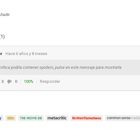
ñadir
(1)
or
Hace 6 años y 8 meses
crítica podría contener spoilers, pulse en este mensaje para mostrarla
3
0
100%
Responder