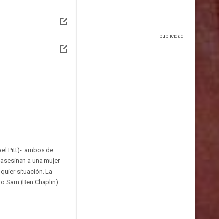
el Pitt)-, ambos de
o asesinan a una mujer
quier situación. La
ero Sam (Ben Chaplin)