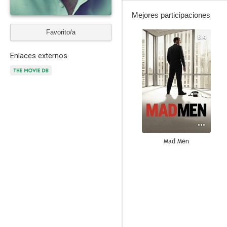
Mejores participaciones
Favorito/a
8.4
Enlaces externos
Mad Men
6.7