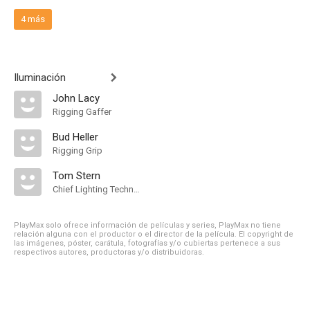
4 más
Iluminación
John Lacy
Rigging Gaffer
Bud Heller
Rigging Grip
Tom Stern
Chief Lighting Technician
PlayMax solo ofrece información de películas y series, PlayMax no tiene
relación alguna con el productor o el director de la película. El copyright de
las imágenes, póster, carátula, fotografías y/o cubiertas pertenece a sus
respectivos autores, productoras y/o distribuidoras.