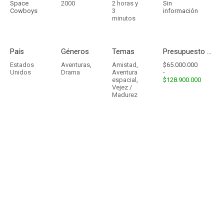
Space
2000
2 horas y
Sin
Cowboys
3
información
minutos
País
Géneros
Temas
Presupuesto - Ingresos
Estados
Aventuras
,
Amistad
,
$65.000.000
Unidos
Drama
Aventura
-
espacial
,
$128.900.000
Vejez /
Madurez