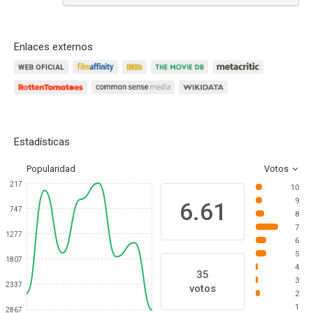
Responder
Enlaces externos
Estadísticas
Popularidad
Votos
217
10
9
6.61
747
8
7
1277
6
5
1807
4
35
3
2337
votos
2
1
2867