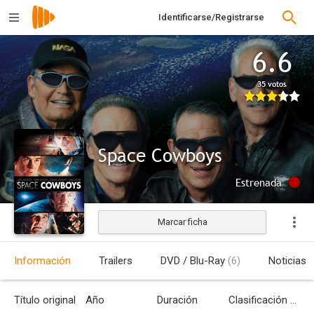
Identificarse/Registrarse
6.6
35 votos
Space Cowboys
Estrenada
Marcar ficha
Información
Trailers
DVD / Blu-Ray
(6)
Noticias
Título original
Año
Duración
Clasificación por edades