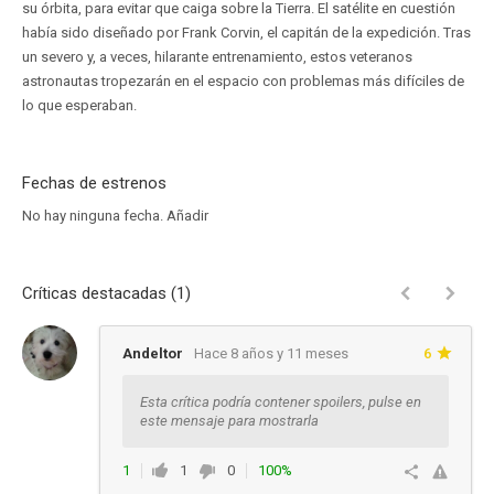
su órbita, para evitar que caiga sobre la Tierra. El satélite en cuestión
había sido diseñado por Frank Corvin, el capitán de la expedición. Tras
un severo y, a veces, hilarante entrenamiento, estos veteranos
astronautas tropezarán en el espacio con problemas más difíciles de
lo que esperaban.
Fechas de estrenos
No hay ninguna fecha.
Añadir
Críticas destacadas (1)
Andeltor
Hace 8 años y 11 meses
6
Esta crítica podría contener spoilers, pulse en
este mensaje para mostrarla
1
1
0
100%