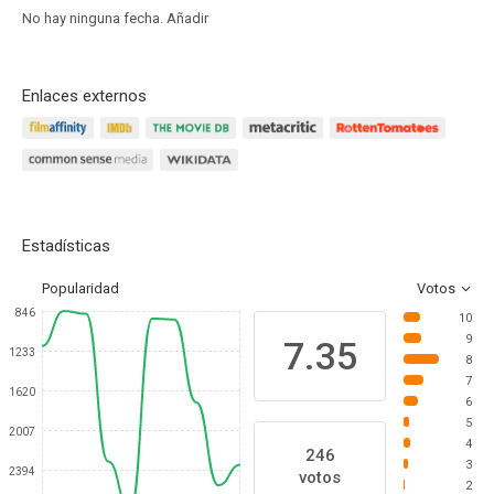
No hay ninguna fecha.
Añadir
Enlaces externos
Estadísticas
Popularidad
Votos
846
10
9
7.35
1233
8
7
1620
6
5
2007
4
246
3
2394
votos
2