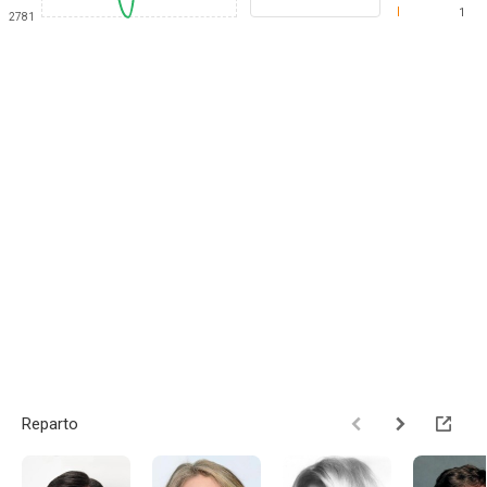
1
2781
Reparto