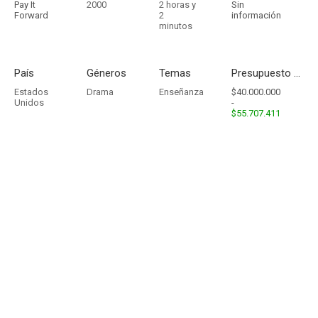
Pay It
2000
2 horas y
Sin
Forward
2
información
minutos
País
Géneros
Temas
Presupuesto - Ingresos
Estados
Drama
Enseñanza
$40.000.000
Unidos
-
$55.707.411