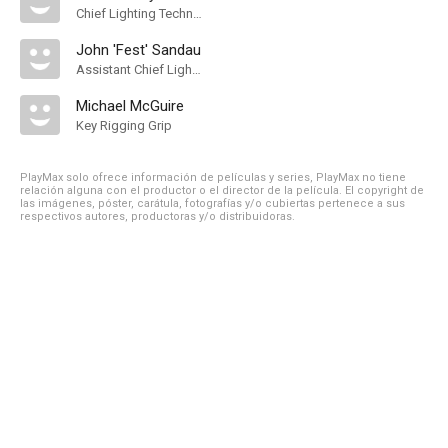
Chief Lighting Technician
John 'Fest' Sandau
Assistant Chief Lighting Technician
Michael McGuire
Key Rigging Grip
PlayMax solo ofrece información de películas y series, PlayMax no tiene
relación alguna con el productor o el director de la película. El copyright de
las imágenes, póster, carátula, fotografías y/o cubiertas pertenece a sus
respectivos autores, productoras y/o distribuidoras.