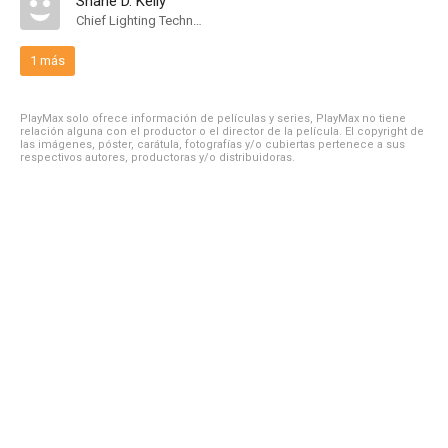
Shane D. Kelly
Chief Lighting Technician
1 más
PlayMax solo ofrece información de películas y series, PlayMax no tiene
relación alguna con el productor o el director de la película. El copyright de
las imágenes, póster, carátula, fotografías y/o cubiertas pertenece a sus
respectivos autores, productoras y/o distribuidoras.