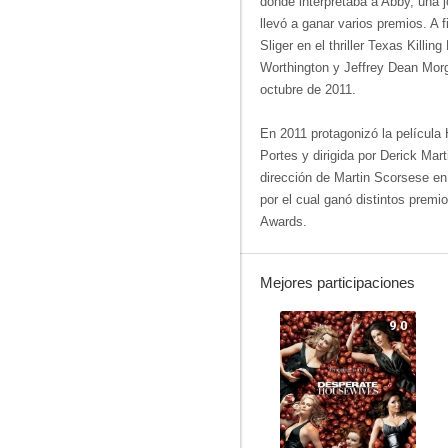
donde interpretaba a Abby, una j
llevó a ganar varios premios.​ A 
Sliger en el thriller Texas Killi
Worthington y Jeffrey Dean Morg
octubre de 2011.​
En 2011 protagonizó la película
Portes y dirigida por Derick Marti
dirección de Martin Scorsese en 
por el cual ganó distintos premio
Awards.
Mejores participaciones
9.0