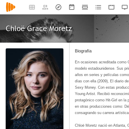
Chloë Grace Moretz
Biografía
En ocasiones acreditada como Ch
modelo estadounidense. Sus prim
años en series y películas como 
días con ella (2009), El diario 
Sexy Money. Con estas producc
Young Artist. Recibió reconocim
protagónico como Hit-Girl en la 
en otras producciones como: Déj
consagrando su carrera artística
Chloë Moretz nació en Atlanta, G