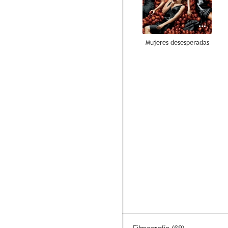
Mujeres desesperadas
8.2
Nimona
7.8