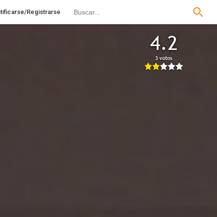
tificarse/Registrarse
4.2
3 votos