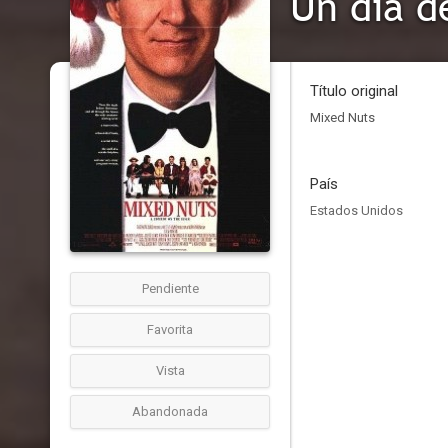
Un día d
Título original
Mixed Nuts
País
Estados Unidos
Pendiente
Favorita
Vista
Abandonada