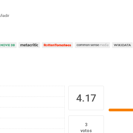
ñadir
4.17
3
votos