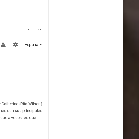
España
e Catherine (Rita Wilson)
ines son sus principales
nque a veces los que