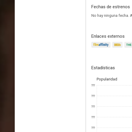
Fechas de estrenos
No hay ninguna fecha.
A
Enlaces externos
Estadísticas
Popularidad
???
???
???
???
???