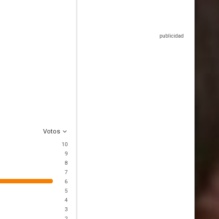
Votos
10
9
8
7
6
5
4
3
2