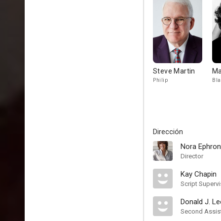
Steve Martin
Ma
Philip
Bla
Dirección
Nora Ephron
Director
Kay Chapin
Script Supervi
Donald J. Lee
Second Assist