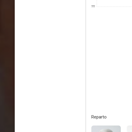
???
Reparto