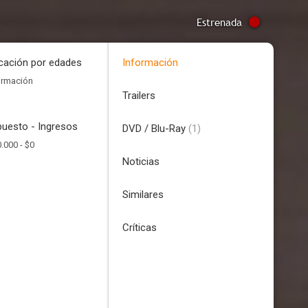
Estrenada
icación por edades
Información
ormación
Trailers
uesto - Ingresos
DVD / Blu-Ray
(1)
.000 -
$0
Noticias
Similares
Críticas