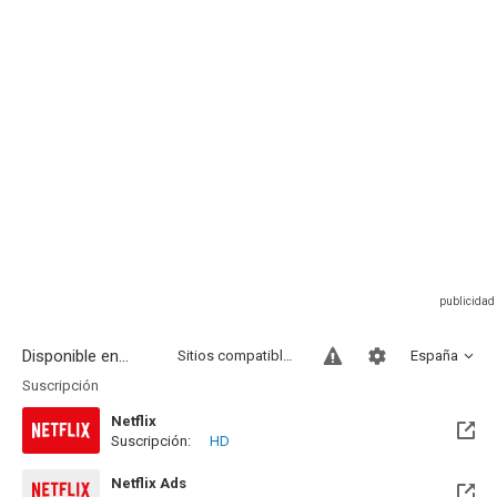
Disponible en...
Sitios compatibles
España
Suscripción
Netflix
Suscripción:
HD
Disponible hasta el Vie, 04 Sep 2026 (Quedan 28 días)
Netflix Ads