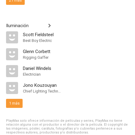
21 más
Iluminación
Scott Fieldsteel
Best Boy Electric
Glenn Corbett
Rigging Gaffer
Daniel Windels
Electrician
Jono Kouzouyan
Chief Lighting Technician
1 más
PlayMax solo ofrece información de películas y series, PlayMax no tiene
relación alguna con el productor o el director de la película. El copyright de
las imágenes, póster, carátula, fotografías y/o cubiertas pertenece a sus
respectivos autores, productoras y/o distribuidoras.