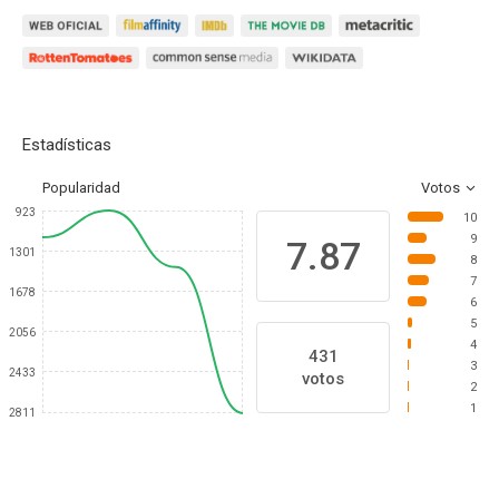
Estadísticas
Popularidad
Votos
923
10
9
7.87
1301
8
7
1678
6
5
2056
4
431
3
2433
votos
2
1
2811