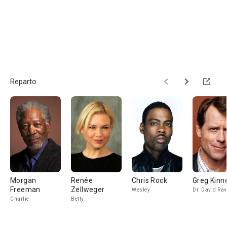
Reparto
Morgan
Renée
Chris Rock
Greg Kinn
Freeman
Zellweger
Wesley
Dr. David Rav
Charlie
Betty