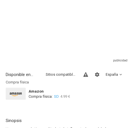
Disponible en...
Sitios compatibles
España
Compra física
Amazon
Compra física:
SD
4.99 €
Sinopsis