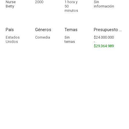
Nurse
2000
1 hora y
Sin
Betty
50
información
minutos
País
Géneros
Temas
Presupuesto - Ingresos
Estados
Comedia
Sin
$24.000.000
Unidos
temas
-
$29.364.989