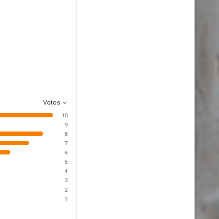
Votos
10
9
8
7
6
5
4
3
2
1