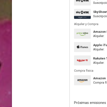
Suscripci
SkyShow
Suscripci
Alquiler y Compra
Amazon P
Alquiler:
Apple iT
Alquiler:
Rakuten 
Alquiler:
Compra física
Amazon
Compra fí
Próximas emisiones 