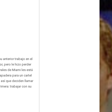
u anterior trabajo en el
r, pero le hizo perder
rales de Miami les está
apadera para un cartel
, así que deciden llamar
rimera: trabajar con su