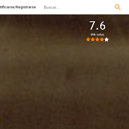
tificarse/Registrarse
7.6
496 votos