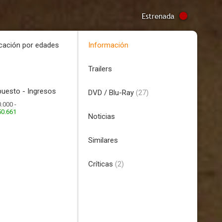
Estrenada
icación por edades
Información
Trailers
uesto - Ingresos
DVD / Blu-Ray
(27)
.000 -
50.661
Noticias
Similares
Críticas
(2)