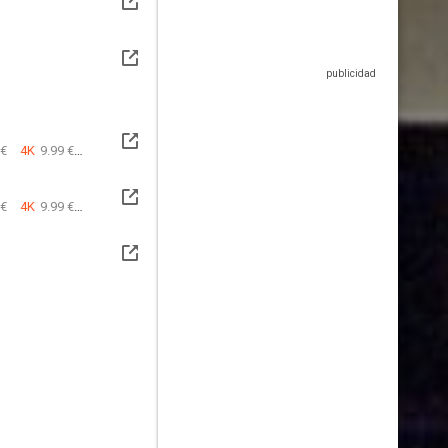
 €
4K
9.99 €
 €
4K
9.99 €