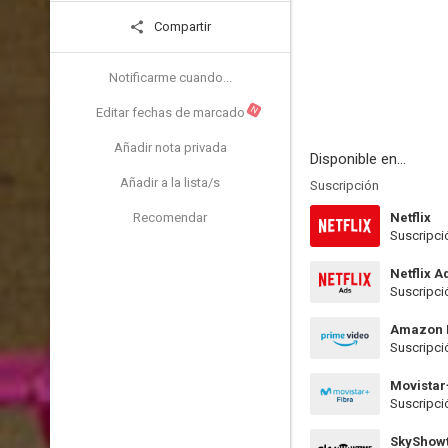
Compartir
Notificarme cuando...
N
Editar fechas de marcado
Añadir nota privada
Disponible en...
Añadir a la lista/s
Suscripción
Recomendar
Netflix
Suscripci
Netflix A
Suscripci
Amazon 
Suscripci
Movistar
Suscripci
SkyShow