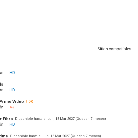
Sitios compatibles
ón:
HD
ds
ón:
HD
Prime Video
HDR
ón:
4K
+ Fibra
Disponible hasta el Lun, 15 Mar 2027 (Quedan 7 meses)
ón:
HD
time
Disponible hasta el Lun, 15 Mar 2027 (Quedan 7 meses)