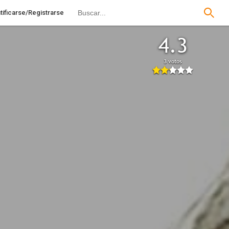
tificarse/Registrarse
4.3
3 votos