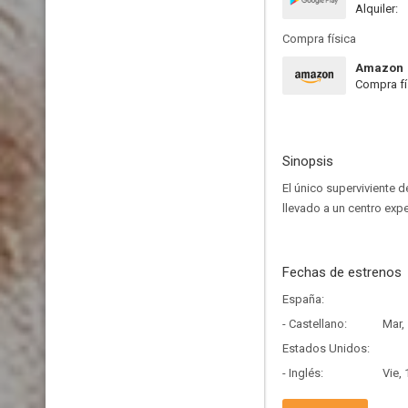
Alquiler:
Compra física
Amazon
Compra fí
Sinopsis
El único superviviente 
llevado a un centro expe
Fechas de estrenos
España:
- Castellano:
Mar,
Estados Unidos:
- Inglés:
Vie,