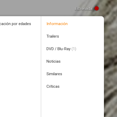
Estrenada
icación por edades
Información
Trailers
DVD / Blu-Ray
(1)
Noticias
Similares
Críticas