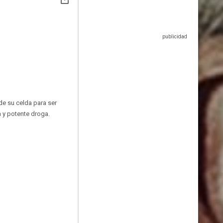
de su celda para ser
a y potente droga.