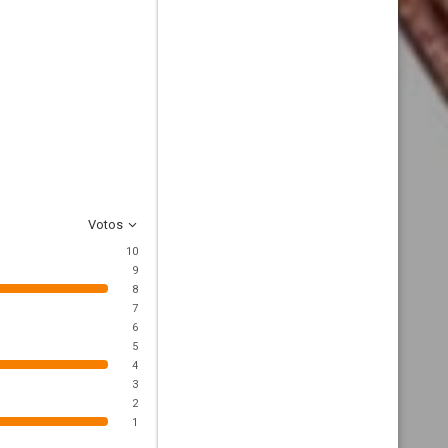
Votos
10
9
8
7
6
5
4
3
2
1