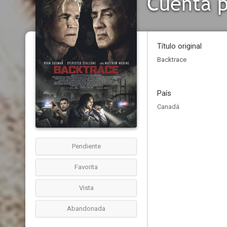
Cuenta 
Título original
Backtrace
País
Canadá
Pendiente
Favorita
Vista
Abandonada