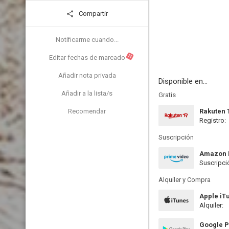
Compartir
Notificarme cuando...
N
Editar fechas de marcado
Añadir nota privada
Disponible en...
Añadir a la lista/s
Gratis
Recomendar
Rakuten 
Registro:
Suscripción
Amazon 
Suscripci
Alquiler y Compra
Apple iT
Alquiler:
Google P