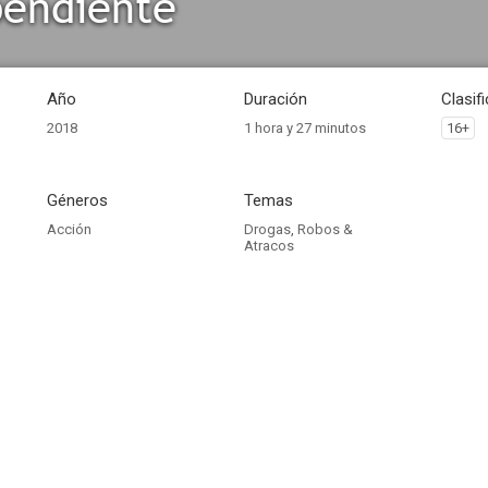
pendiente
Año
Duración
Clasif
2018
1 hora y 27 minutos
16+
Géneros
Temas
Acción
Drogas
,
Robos &
Atracos