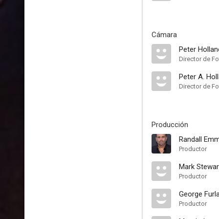
Cámara
Peter Hollan
Director de Fo
Peter A. Hol
Director de Fo
Producción
Randall Emm
Productor
Mark Stewar
Productor
George Furl
Productor