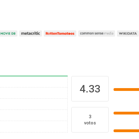
4.33
3
votos