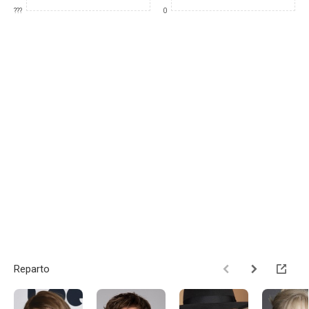
???
0
Reparto