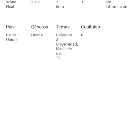
White
2012
1
1
Sin
Heat
hora
información
País
Géneros
Temas
Capítulos
Reino
Drama
Colegios
6
Unido
&
Universidad
,
Miniserie
de
TV