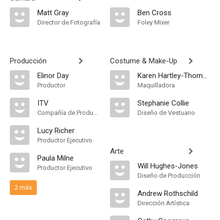
Matt Gray
Ben Cross
Director de Fotografía
Foley Mixer
Producción
Costume & Make-Up
Elinor Day
Karen Hartley-Thomas
Productor
Maquilladora
ITV
Stephanie Collie
Compañía de Produccion
Diseño de Vestuario
Lucy Richer
Productor Ejecutivo
Arte
Paula Milne
Will Hughes-Jones
Productor Ejecutivo
Diseño de Producción
2 más
Andrew Rothschild
Dirección Artística