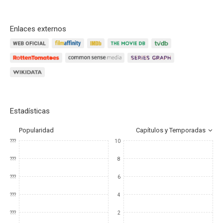
Enlaces externos
Estadísticas
Popularidad
Capítulos y Temporadas
???
10
???
8
???
6
???
4
???
2