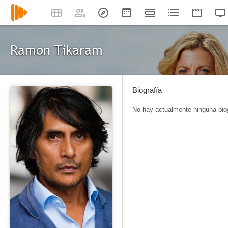
Ramon Tikaram
Biografía
No hay actualmente ninguna biog