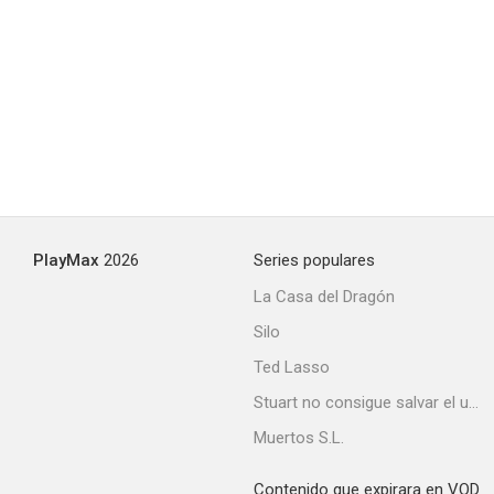
PlayMax
2026
Series populares
La Casa del Dragón
Silo
Ted Lasso
Stuart no consigue salvar el universo
Muertos S.L.
Contenido que expirara en VOD