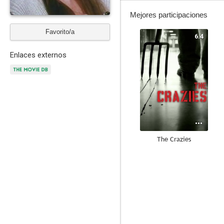
Mejores participaciones
Favorito/a
6.4
Enlaces externos
The Crazies
6.0