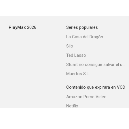
PlayMax
2026
Series populares
La Casa del Dragón
Silo
Ted Lasso
Stuart no consigue salvar el universo
Muertos S.L.
Contenido que expirara en VOD
Amazon Prime Video
Netflix
Filmin
Movistar+