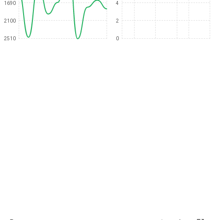
1690
4
2100
2
2510
0