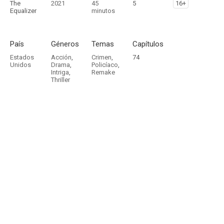
The
2021
45
5
16+
Equalizer
minutos
País
Géneros
Temas
Capítulos
Estados
Acción
,
Crimen
,
74
Unidos
Drama
,
Policíaco
,
Intriga
,
Remake
Thriller