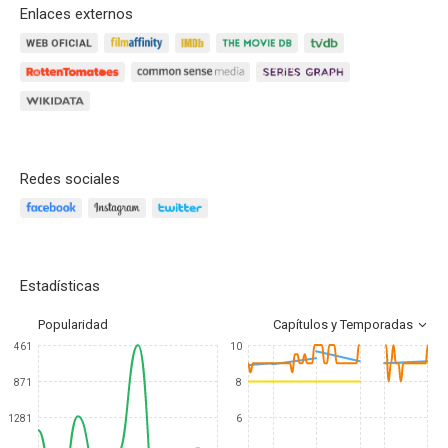
Enlaces externos
Redes sociales
Estadísticas
Popularidad
Capítulos y Temporadas
461
10
871
8
1281
6