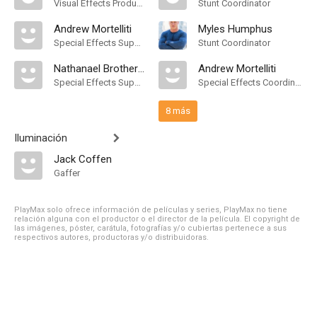
Visual Effects Producer
Stunt Coordinator
Andrew Mortelliti
Myles Humphus
Special Effects Supervisor
Stunt Coordinator
Nathanael Brotherhood
Andrew Mortelliti
Special Effects Supervisor
Special Effects Coordinator
8 más
Iluminación
Jack Coffen
Gaffer
PlayMax solo ofrece información de películas y series, PlayMax no tiene
relación alguna con el productor o el director de la película. El copyright de
las imágenes, póster, carátula, fotografías y/o cubiertas pertenece a sus
respectivos autores, productoras y/o distribuidoras.