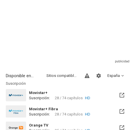
Disponible en...
Sitios compatibles
España
Suscripción
Movistar+
Suscripción:
28 / 74 capítulos
HD
Disponible hasta el Mié, 01 Sep 2027 (Queda 1 año)
Movistar+ Fibra
Suscripción:
28 / 74 capítulos
HD
Disponible hasta el Mié, 01 Sep 2027 (Queda 1 año)
Orange TV