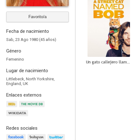
Favorito/a
Fecha de nacimiento
Sab, 23 Ago 1980 (45 años)
Género
Femenino
Un gato callejero llamado Bob
Lugar de nacimiento
8.0
Littlebeck, North Yorkshire,
England, UK
Enlaces externos
Redes sociales
Downton Abbey: Una nueva era