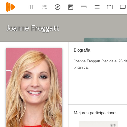
Joanne Froggatt
Biografía
Joanne Froggatt (nacida el 23 d
británica.
Mejores participaciones
8.9