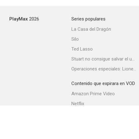
PlayMax
2026
Series populares
La Casa del Dragón
Silo
Ted Lasso
Stuart no consigue salvar el universo
Operaciones especiales: Lioness
Contenido que expirara en VOD
Amazon Prime Video
Netflix
Filmin
Movistar+
Movistar+ Fibra