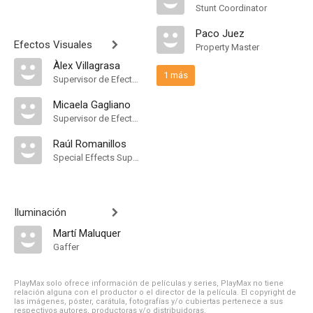
Stunt Coordinator
Paco Juez
Efectos Visuales
Property Master
Àlex Villagrasa
1 más
Supervisor de Efectos Visuales
Micaela Gagliano
Supervisor de Efectos Visuales
Raúl Romanillos
Special Effects Supervisor
Iluminación
Martí Maluquer
Gaffer
PlayMax solo ofrece información de películas y series, PlayMax no tiene
relación alguna con el productor o el director de la película. El copyright de
las imágenes, póster, carátula, fotografías y/o cubiertas pertenece a sus
respectivos autores, productoras y/o distribuidoras.