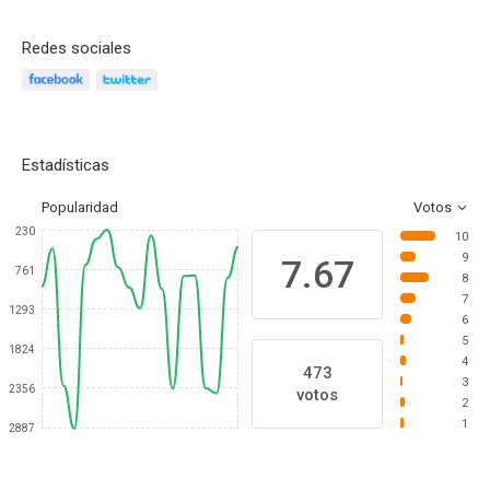
Redes sociales
Estadísticas
Popularidad
Votos
230
10
9
7.67
761
8
7
1293
6
5
1824
4
473
3
2356
votos
2
1
2887