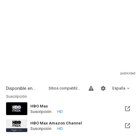
Disponible en...
Sitios compatibles
España
Suscripción
HBO Max
Suscripción:
HD
Disponible hasta el Mié, 30 Sep 2026 (Queda 1 mes)
HBO Max Amazon Channel
Suscripción:
HD