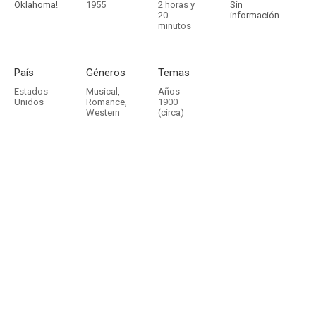
Oklahoma!
1955
2 horas y
Sin
20
información
minutos
País
Géneros
Temas
Estados
Musical
,
Años
Unidos
Romance
,
1900
Western
(circa)