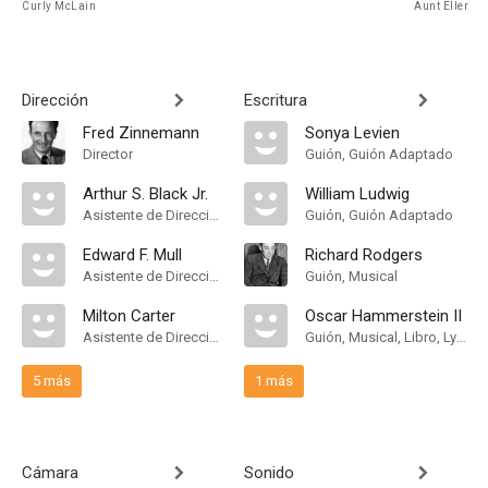
Curly McLain
Aunt Eller
Dirección
Escritura
Fred Zinnemann
Sonya Levien
Director
Guión, Guión Adaptado
Arthur S. Black Jr.
William Ludwig
Asistente de Dirección
Guión, Guión Adaptado
Edward F. Mull
Richard Rodgers
Asistente de Dirección
Guión, Musical
Milton Carter
Oscar Hammerstein II
Asistente de Dirección
Guión, Musical, Libro, Lyricist
5 más
1 más
Cámara
Sonido