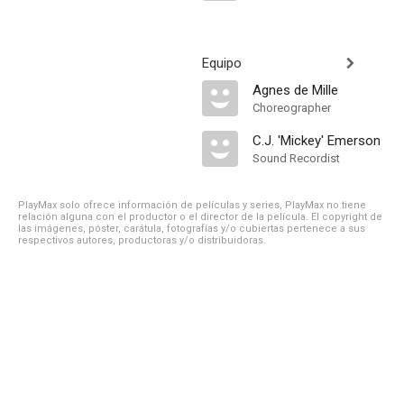
Equipo
Agnes de Mille
Choreographer
C.J. 'Mickey' Emerson
Sound Recordist
PlayMax solo ofrece información de películas y series, PlayMax no tiene
relación alguna con el productor o el director de la película. El copyright de
las imágenes, póster, carátula, fotografías y/o cubiertas pertenece a sus
respectivos autores, productoras y/o distribuidoras.