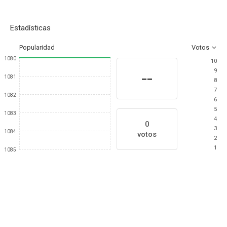
Estadísticas
Popularidad
Votos
1080
10
9
--
1081
8
7
1082
6
5
1083
4
0
3
1084
votos
2
1
1085