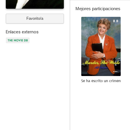
Mejores participaciones
Favorito/a
8.8
Enlaces externos
Se ha escrito un crimen
10