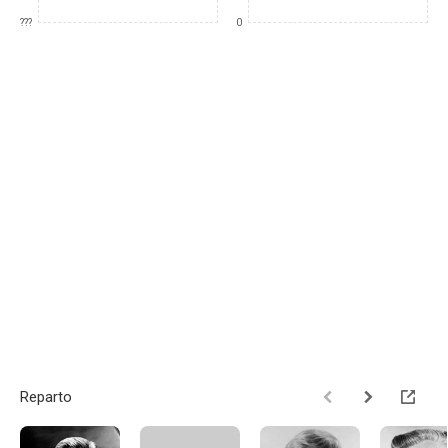
???
0
Reparto