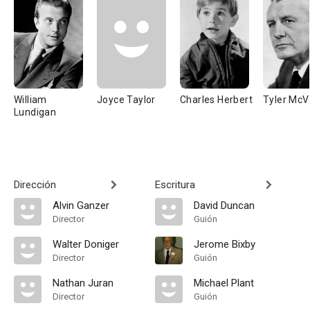
William
Joyce Taylor
Charles Herbert
Tyler McV
Lundigan
Dirección
Escritura
Alvin Ganzer
David Duncan
Director
Guión
Walter Doniger
Jerome Bixby
Director
Guión
Nathan Juran
Michael Plant
Director
Guión