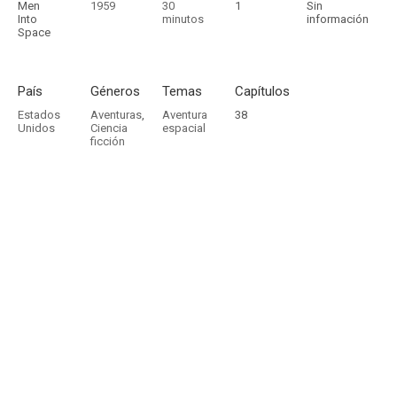
Men
1959
30
1
Sin
Into
minutos
información
Space
País
Géneros
Temas
Capítulos
Estados
Aventuras
,
Aventura
38
Unidos
Ciencia
espacial
ficción