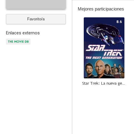
Mejores participaciones
Favorito/a
8.6
Enlaces externos
Star Trek: La nueva generación
7.5