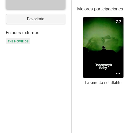
Mejores participaciones
Favorito/a
7.7
Enlaces externos
La semilla del diablo
9.0