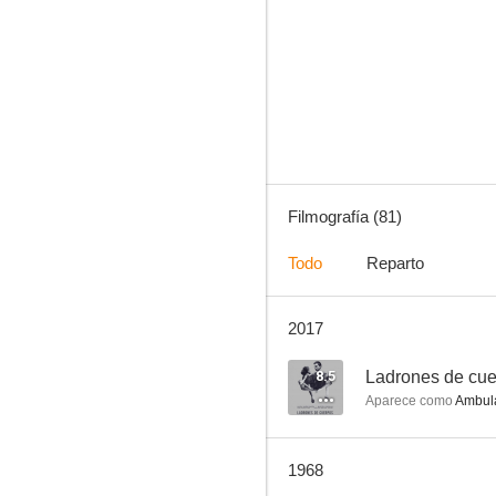
Bonanza
7.7
Filmografía (81)
Todo
Reparto
2017
Más allá del límite
7.5
8.5
Ladrones de cu
Aparece como
Ambula
1968