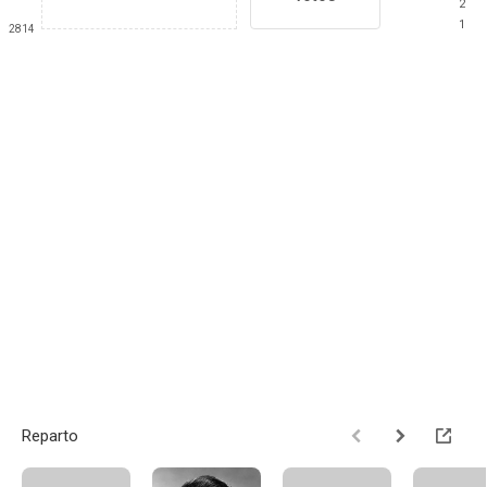
2
1
2814
Reparto