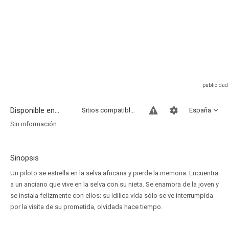
Disponible en...
Sitios compatibles
España
Sin información
Sinopsis
Un piloto se estrella en la selva africana y pierde la memoria. Encuentra
a un anciano que vive en la selva con su nieta. Se enamora de la joven y
se instala felizmente con ellos; su idílica vida sólo se ve interrumpida
por la visita de su prometida, olvidada hace tiempo.