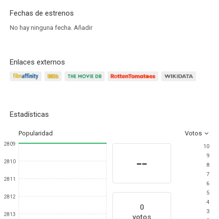
Fechas de estrenos
No hay ninguna fecha.
Añadir
Enlaces externos
Estadísticas
Popularidad
Votos
2809
10
9
--
2810
8
7
2811
6
5
2812
4
0
3
2813
votos