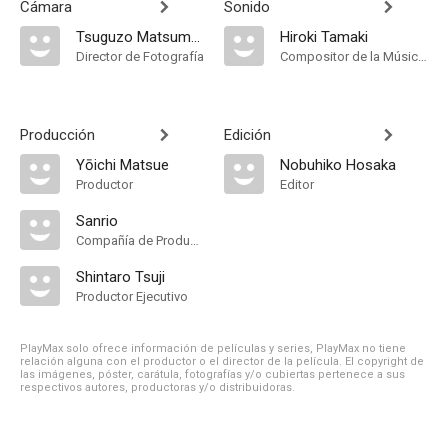
Cámara
Sonido
Tsuguzo Matsumae
Hiroki Tamaki
Director de Fotografía
Compositor de la Música Original
Producción
Edición
Yōichi Matsue
Nobuhiko Hosaka
Productor
Editor
Sanrio
Compañía de Produccion
Shintaro Tsuji
Productor Ejecutivo
PlayMax solo ofrece información de películas y series, PlayMax no tiene
relación alguna con el productor o el director de la película. El copyright de
las imágenes, póster, carátula, fotografías y/o cubiertas pertenece a sus
respectivos autores, productoras y/o distribuidoras.