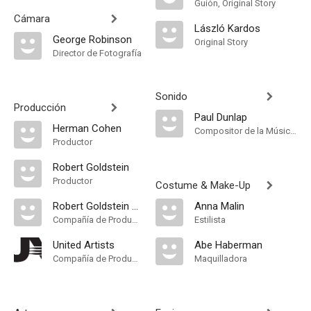
Guión, Original Story
Cámara
László Kardos
George Robinson
Original Story
Director de Fotografía
Sonido
Producción
Paul Dunlap
Herman Cohen
Compositor de la Música Original
Productor
Robert Goldstein
Productor
Costume & Make-Up
Robert Goldstein Productions
Anna Malin
Compañía de Produccion
Estilista
United Artists
Abe Haberman
Compañía de Produccion
Maquilladora