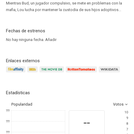
Mientras Bud, un jugador compulsivo, se mete en problemas con la
mafia, Lou lucha por mantener la custodia de sus hijos adoptivos...
Fechas de estrenos
No hay ninguna fecha.
Añadir
Enlaces externos
Estadísticas
Popularidad
Votos
???
10
9
--
???
8
7
???