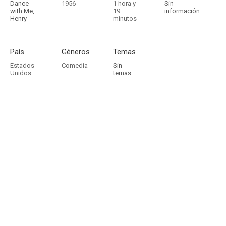
Dance
1956
1 hora y
Sin
with Me,
19
información
Henry
minutos
País
Géneros
Temas
Estados
Comedia
Sin
Unidos
temas