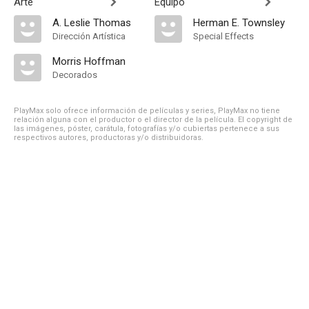
Arte
Equipo
A. Leslie Thomas
Herman E. Townsley
Dirección Artística
Special Effects
Morris Hoffman
Decorados
PlayMax solo ofrece información de películas y series, PlayMax no tiene
relación alguna con el productor o el director de la película. El copyright de
las imágenes, póster, carátula, fotografías y/o cubiertas pertenece a sus
respectivos autores, productoras y/o distribuidoras.