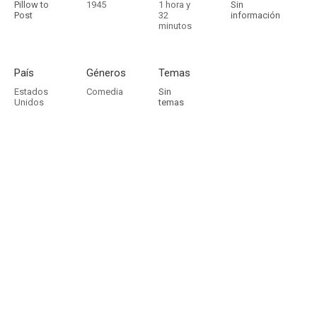
Pillow to
1945
1 hora y
Sin
Post
32
información
minutos
País
Géneros
Temas
Estados
Comedia
Sin
Unidos
temas