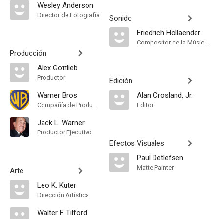
Wesley Anderson
Director de Fotografía
Sonido
Friedrich Hollaender
Compositor de la Música Original
Producción
Alex Gottlieb
Productor
Edición
Warner Bros
Alan Crosland, Jr.
Compañía de Produccion
Editor
Jack L. Warner
Productor Ejecutivo
Efectos Visuales
Paul Detlefsen
Matte Painter
Arte
Leo K. Kuter
Dirección Artística
Walter F. Tilford