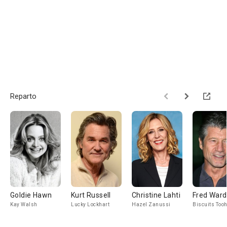
Reparto
Goldie Hawn
Kurt Russell
Christine Lahti
Fred Ward
Kay Walsh
Lucky Lockhart
Hazel Zanussi
Biscuits Too