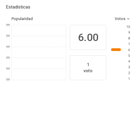
Estadísticas
Popularidad
Votos
???
10
9
6.00
???
8
7
???
6
5
???
4
1
3
???
voto
2
1
???