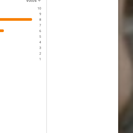
Votos
10
9
8
7
6
5
4
3
2
1