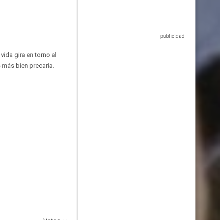
ida gira en torno al
 más bien precaria.