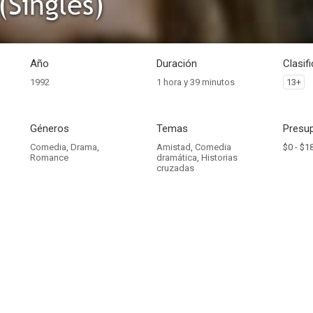
(Singles)
Año
Duración
Clasif
1992
1 hora y 39 minutos
13+
Géneros
Temas
Presup
Comedia
,
Drama
,
Amistad
,
Comedia
$0 -
$18
Romance
dramática
,
Historias
cruzadas