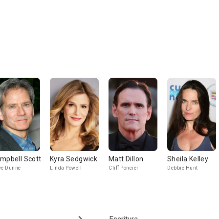
mpbell Scott
Kyra Sedgwick
Matt Dillon
Sheila Kelley
ve Dunne
Linda Powell
Cliff Poncier
Debbie Hunt