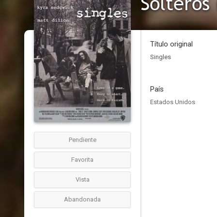
Solteros 
Título original
Singles
País
Estados Unidos
Pendiente
Favorita
Vista
Abandonada