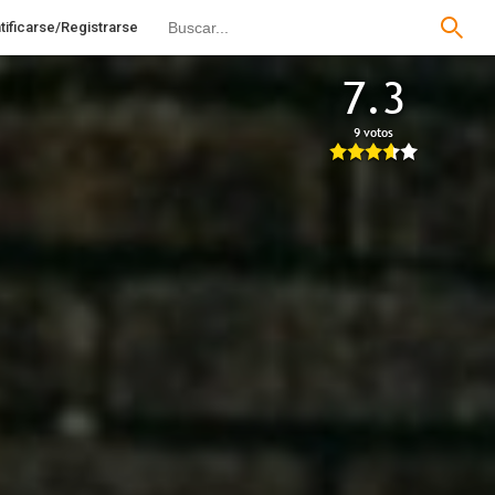
tificarse/Registrarse
7.3
9 votos