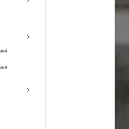
inal
inal