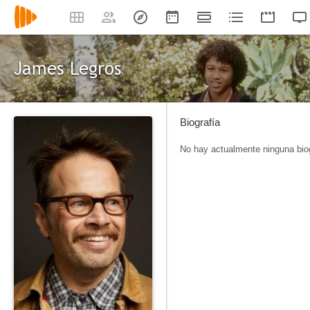
James Legros
Biografía
No hay actualmente ninguna biog