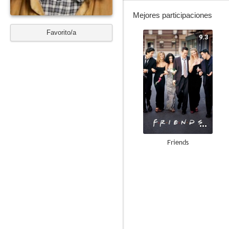
Mejores participaciones
Favorito/a
9.3
Friends
8.1