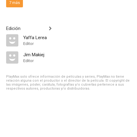
7 más
Edición
Yaffa Lerea
Editor
Jim Makiej
Editor
PlayMax solo ofrece información de películas y series, PlayMax no tiene
relación alguna con el productor o el director de la película. El copyright de
las imágenes, póster, carátula, fotografías y/o cubiertas pertenece a sus
respectivos autores, productoras y/o distribuidoras.