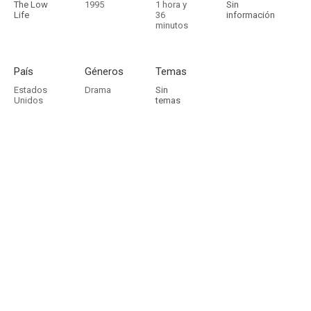
The Low
1995
1 hora y
Sin
Life
36
información
minutos
País
Géneros
Temas
Estados
Drama
Sin
Unidos
temas