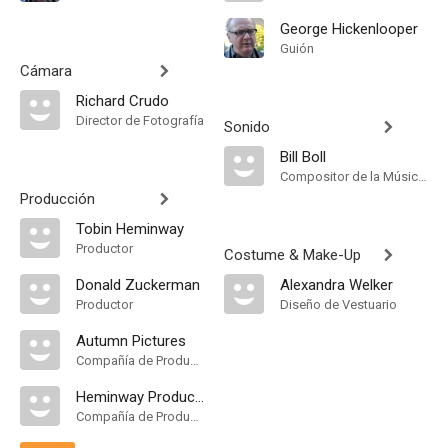
George Hickenlooper
Guión
Cámara
Richard Crudo
Director de Fotografía
Sonido
Bill Boll
Compositor de la Música Original
Producción
Tobin Heminway
Productor
Costume & Make-Up
Donald Zuckerman
Alexandra Welker
Productor
Diseño de Vestuario
Autumn Pictures
Compañía de Produccion
Heminway Production
Compañía de Produccion