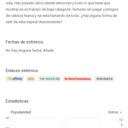
vida. Han pasado años desde entonces y todo lo que tiene que
mostrar es un trabajo de baja categoría, facturas sin pagar y amigos
de cabeza hueca y se está hartando de todo. ¿Hay alguna forma de
salir de esta espiral descendente?
Fechas de estrenos
No hay ninguna fecha.
Añadir
Enlaces externos
Estadísticas
Popularidad
Votos
???
10
9